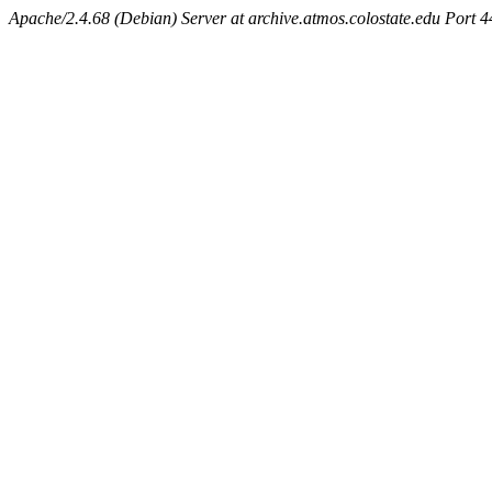
Apache/2.4.68 (Debian) Server at archive.atmos.colostate.edu Port 4