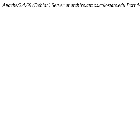
Apache/2.4.68 (Debian) Server at archive.atmos.colostate.edu Port 4