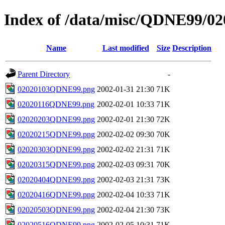
Index of /data/misc/QDNE99/02
Name
Last modified
Size
Description
Parent Directory
-
02020103QDNE99.png
2002-01-31 21:30
71K
02020116QDNE99.png
2002-02-01 10:33
71K
02020203QDNE99.png
2002-02-01 21:30
72K
02020215QDNE99.png
2002-02-02 09:30
70K
02020303QDNE99.png
2002-02-02 21:31
71K
02020315QDNE99.png
2002-02-03 09:31
70K
02020404QDNE99.png
2002-02-03 21:31
73K
02020416QDNE99.png
2002-02-04 10:33
71K
02020503QDNE99.png
2002-02-04 21:30
73K
02020516QDNE99.png
2002-02-05 10:31
71K