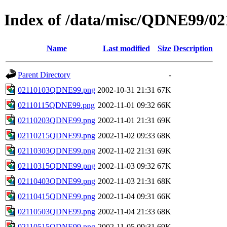
Index of /data/misc/QDNE99/02
Name
Last modified
Size
Description
Parent Directory
-
02110103QDNE99.png
2002-10-31 21:31
67K
02110115QDNE99.png
2002-11-01 09:32
66K
02110203QDNE99.png
2002-11-01 21:31
69K
02110215QDNE99.png
2002-11-02 09:33
68K
02110303QDNE99.png
2002-11-02 21:31
69K
02110315QDNE99.png
2002-11-03 09:32
67K
02110403QDNE99.png
2002-11-03 21:31
68K
02110415QDNE99.png
2002-11-04 09:31
66K
02110503QDNE99.png
2002-11-04 21:33
68K
02110515QDNE99.png
2002-11-05 09:31
69K