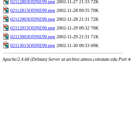
02112803QDNE99.png
2002-11-27 21:33
72K
02112815QDNE99.png
2002-11-28 09:35
70K
02112903QDNE99.png
2002-11-28 21:31
72K
02112915QDNE99.png
2002-11-29 09:32
70K
02113003QDNE99.png
2002-11-29 21:31
71K
02113015QDNE99.png
2002-11-30 09:33
69K
Apache/2.4.68 (Debian) Server at archive.atmos.colostate.edu Port 4