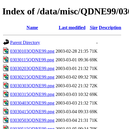
Index of /data/misc/QDNE99/03
Name
Last modified
Size
Description
Parent Directory
-
03030103QDNE99.png
2003-02-28 21:35
71K
03030115QDNE99.png
2003-03-01 09:36
69K
03030203QDNE99.png
2003-03-01 21:32
71K
03030215QDNE99.png
2003-03-02 09:32
70K
03030303QDNE99.png
2003-03-02 21:32
72K
03030315QDNE99.png
2003-03-03 10:32
69K
03030403QDNE99.png
2003-03-03 21:32
71K
03030415QDNE99.png
2003-03-04 09:33
69K
03030503QDNE99.png
2003-03-04 21:31
71K
03030515QDNE99.png
2003-03-05 09:34
70K