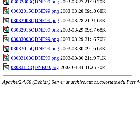
03032803QDNE99.png
2003-03-27 21:19
70K
03032815QDNE99.png
2003-03-28 09:18
68K
03032903QDNE99.png
2003-03-28 21:21
69K
03032915QDNE99.png
2003-03-29 09:17
68K
03033003QDNE99.png
2003-03-29 21:16
70K
03033015QDNE99.png
2003-03-30 09:16
69K
03033103QDNE99.png
2003-03-30 21:19
71K
03033115QDNE99.png
2003-03-31 11:25
70K
Apache/2.4.68 (Debian) Server at archive.atmos.colostate.edu Port 4