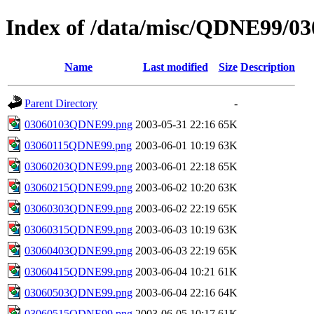
Index of /data/misc/QDNE99/03
Name
Last modified
Size
Description
Parent Directory
-
03060103QDNE99.png
2003-05-31 22:16
65K
03060115QDNE99.png
2003-06-01 10:19
63K
03060203QDNE99.png
2003-06-01 22:18
65K
03060215QDNE99.png
2003-06-02 10:20
63K
03060303QDNE99.png
2003-06-02 22:19
65K
03060315QDNE99.png
2003-06-03 10:19
63K
03060403QDNE99.png
2003-06-03 22:19
65K
03060415QDNE99.png
2003-06-04 10:21
61K
03060503QDNE99.png
2003-06-04 22:16
64K
03060515QDNE99.png
2003-06-05 10:17
61K