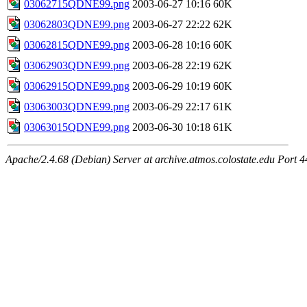
03062715QDNE99.png
2003-06-27 10:16
60K
03062803QDNE99.png
2003-06-27 22:22
62K
03062815QDNE99.png
2003-06-28 10:16
60K
03062903QDNE99.png
2003-06-28 22:19
62K
03062915QDNE99.png
2003-06-29 10:19
60K
03063003QDNE99.png
2003-06-29 22:17
61K
03063015QDNE99.png
2003-06-30 10:18
61K
Apache/2.4.68 (Debian) Server at archive.atmos.colostate.edu Port 4