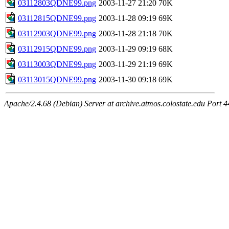
03112803QDNE99.png
2003-11-27 21:20
70K
03112815QDNE99.png
2003-11-28 09:19
69K
03112903QDNE99.png
2003-11-28 21:18
70K
03112915QDNE99.png
2003-11-29 09:19
68K
03113003QDNE99.png
2003-11-29 21:19
69K
03113015QDNE99.png
2003-11-30 09:18
69K
Apache/2.4.68 (Debian) Server at archive.atmos.colostate.edu Port 4