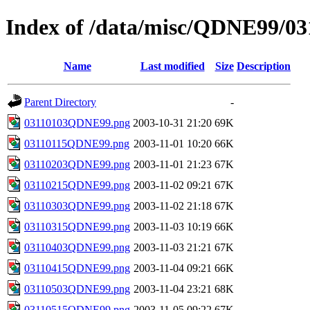
Index of /data/misc/QDNE99/03
Name
Last modified
Size
Description
Parent Directory
-
03110103QDNE99.png
2003-10-31 21:20
69K
03110115QDNE99.png
2003-11-01 10:20
66K
03110203QDNE99.png
2003-11-01 21:23
67K
03110215QDNE99.png
2003-11-02 09:21
67K
03110303QDNE99.png
2003-11-02 21:18
67K
03110315QDNE99.png
2003-11-03 10:19
66K
03110403QDNE99.png
2003-11-03 21:21
67K
03110415QDNE99.png
2003-11-04 09:21
66K
03110503QDNE99.png
2003-11-04 23:21
68K
03110515QDNE99.png
2003-11-05 09:22
67K