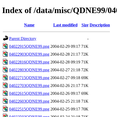
Index of /data/misc/QDNE99/04
Name
Last modified
Size
Description
Parent Directory
-
04022915QDNE99.png
2004-02-29 09:17
71K
04022903QDNE99.png
2004-02-28 21:17
72K
04022816QDNE99.png
2004-02-28 09:19
71K
04022803QDNE99.png
2004-02-27 21:18
72K
04022715QDNE99.png
2004-02-27 09:18
69K
04022703QDNE99.png
2004-02-26 21:17
71K
04022615QDNE99.png
2004-02-26 09:17
69K
04022603QDNE99.png
2004-02-25 21:18
71K
04022515QDNE99.png
2004-02-25 09:17
70K
04022503QDNE99.png
2004-02-24 21:18
71K