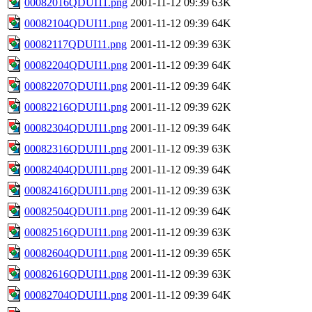
00082016QDUI11.png
2001-11-12 09:39
63K
00082104QDUI11.png
2001-11-12 09:39
64K
00082117QDUI11.png
2001-11-12 09:39
63K
00082204QDUI11.png
2001-11-12 09:39
64K
00082207QDUI11.png
2001-11-12 09:39
64K
00082216QDUI11.png
2001-11-12 09:39
62K
00082304QDUI11.png
2001-11-12 09:39
64K
00082316QDUI11.png
2001-11-12 09:39
63K
00082404QDUI11.png
2001-11-12 09:39
64K
00082416QDUI11.png
2001-11-12 09:39
63K
00082504QDUI11.png
2001-11-12 09:39
64K
00082516QDUI11.png
2001-11-12 09:39
63K
00082604QDUI11.png
2001-11-12 09:39
65K
00082616QDUI11.png
2001-11-12 09:39
63K
00082704QDUI11.png
2001-11-12 09:39
64K