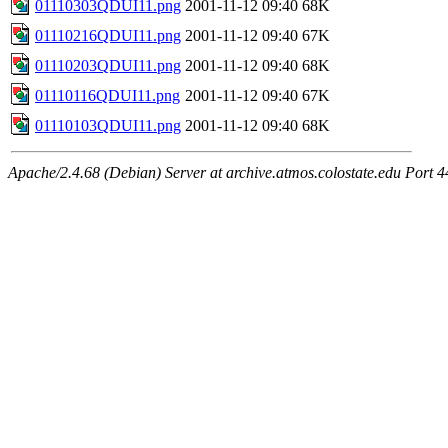
01110303QDUI11.png
2001-11-12 09:40
68K
01110216QDUI11.png
2001-11-12 09:40
67K
01110203QDUI11.png
2001-11-12 09:40
68K
01110116QDUI11.png
2001-11-12 09:40
67K
01110103QDUI11.png
2001-11-12 09:40
68K
Apache/2.4.68 (Debian) Server at archive.atmos.colostate.edu Port 4