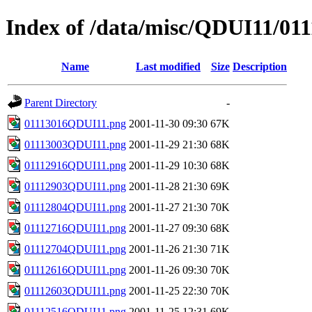
Index of /data/misc/QDUI11/011
Name
Last modified
Size
Description
Parent Directory
-
01113016QDUI11.png
2001-11-30 09:30
67K
01113003QDUI11.png
2001-11-29 21:30
68K
01112916QDUI11.png
2001-11-29 10:30
68K
01112903QDUI11.png
2001-11-28 21:30
69K
01112804QDUI11.png
2001-11-27 21:30
70K
01112716QDUI11.png
2001-11-27 09:30
68K
01112704QDUI11.png
2001-11-26 21:30
71K
01112616QDUI11.png
2001-11-26 09:30
70K
01112603QDUI11.png
2001-11-25 22:30
70K
01112516QDUI11.png
2001-11-25 12:31
69K