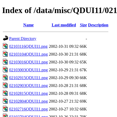
Index of /data/misc/QDUI11/02
Name
Last modified
Size
Description
Parent Directory
-
02103116QDUI11.png
2002-10-31 09:32
66K
02103104QDUI11.png
2002-10-30 21:31
68K
02103016QDUI11.png
2002-10-30 09:32
65K
02103003QDUI11.png
2002-10-29 21:31
67K
02102915QDUI11.png
2002-10-29 09:30
66K
02102903QDUI11.png
2002-10-28 21:31
68K
02102815QDUI11.png
2002-10-28 09:31
68K
02102804QDUI11.png
2002-10-27 21:32
69K
02102716QDUI11.png
2002-10-27 10:32
68K
02102704QDUI11.png
2002-10-26 22:31
70K