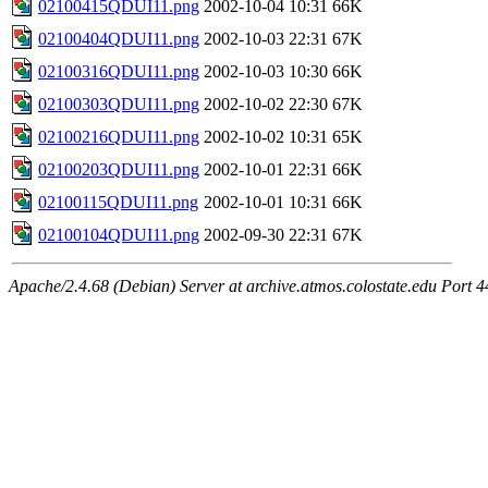
02100415QDUI11.png
2002-10-04 10:31
66K
02100404QDUI11.png
2002-10-03 22:31
67K
02100316QDUI11.png
2002-10-03 10:30
66K
02100303QDUI11.png
2002-10-02 22:30
67K
02100216QDUI11.png
2002-10-02 10:31
65K
02100203QDUI11.png
2002-10-01 22:31
66K
02100115QDUI11.png
2002-10-01 10:31
66K
02100104QDUI11.png
2002-09-30 22:31
67K
Apache/2.4.68 (Debian) Server at archive.atmos.colostate.edu Port 4