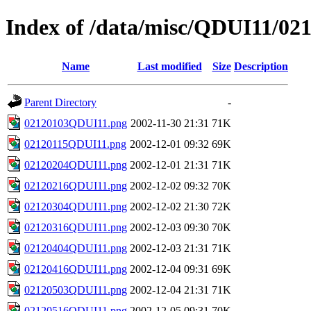
Index of /data/misc/QDUI11/02
Name
Last modified
Size
Description
Parent Directory
-
02120103QDUI11.png
2002-11-30 21:31
71K
02120115QDUI11.png
2002-12-01 09:32
69K
02120204QDUI11.png
2002-12-01 21:31
71K
02120216QDUI11.png
2002-12-02 09:32
70K
02120304QDUI11.png
2002-12-02 21:30
72K
02120316QDUI11.png
2002-12-03 09:30
70K
02120404QDUI11.png
2002-12-03 21:31
71K
02120416QDUI11.png
2002-12-04 09:31
69K
02120503QDUI11.png
2002-12-04 21:31
71K
02120516QDUI11.png
2002-12-05 09:31
70K