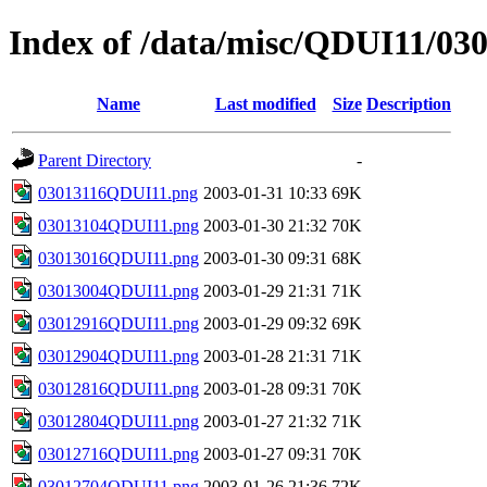
Index of /data/misc/QDUI11/03
Name
Last modified
Size
Description
Parent Directory
-
03013116QDUI11.png
2003-01-31 10:33
69K
03013104QDUI11.png
2003-01-30 21:32
70K
03013016QDUI11.png
2003-01-30 09:31
68K
03013004QDUI11.png
2003-01-29 21:31
71K
03012916QDUI11.png
2003-01-29 09:32
69K
03012904QDUI11.png
2003-01-28 21:31
71K
03012816QDUI11.png
2003-01-28 09:31
70K
03012804QDUI11.png
2003-01-27 21:32
71K
03012716QDUI11.png
2003-01-27 09:31
70K
03012704QDUI11.png
2003-01-26 21:36
72K