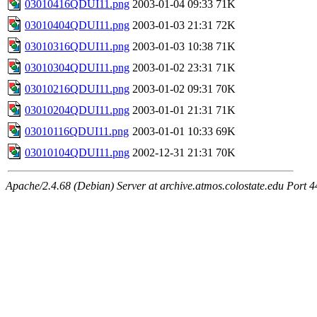
03010416QDUI11.png
2003-01-04 09:33
71K
03010404QDUI11.png
2003-01-03 21:31
72K
03010316QDUI11.png
2003-01-03 10:38
71K
03010304QDUI11.png
2003-01-02 23:31
71K
03010216QDUI11.png
2003-01-02 09:31
70K
03010204QDUI11.png
2003-01-01 21:31
71K
03010116QDUI11.png
2003-01-01 10:33
69K
03010104QDUI11.png
2002-12-31 21:31
70K
Apache/2.4.68 (Debian) Server at archive.atmos.colostate.edu Port 4