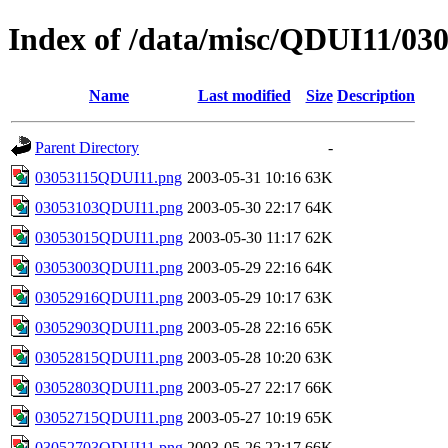
Index of /data/misc/QDUI11/03
Name
Last modified
Size
Description
Parent Directory
-
03053115QDUI11.png
2003-05-31 10:16
63K
03053103QDUI11.png
2003-05-30 22:17
64K
03053015QDUI11.png
2003-05-30 11:17
62K
03053003QDUI11.png
2003-05-29 22:16
64K
03052916QDUI11.png
2003-05-29 10:17
63K
03052903QDUI11.png
2003-05-28 22:16
65K
03052815QDUI11.png
2003-05-28 10:20
63K
03052803QDUI11.png
2003-05-27 22:17
66K
03052715QDUI11.png
2003-05-27 10:19
65K
03052703QDUI11.png
2003-05-26 22:17
66K