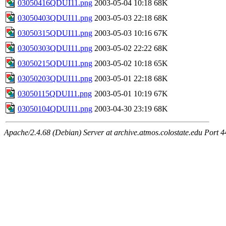
03050416QDUI11.png
2003-05-04 10:18
68K
03050403QDUI11.png
2003-05-03 22:18
68K
03050315QDUI11.png
2003-05-03 10:16
67K
03050303QDUI11.png
2003-05-02 22:22
68K
03050215QDUI11.png
2003-05-02 10:18
65K
03050203QDUI11.png
2003-05-01 22:18
68K
03050115QDUI11.png
2003-05-01 10:19
67K
03050104QDUI11.png
2003-04-30 23:19
68K
Apache/2.4.68 (Debian) Server at archive.atmos.colostate.edu Port 4