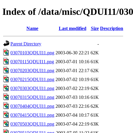
Index of /data/misc/QDUI11/03
Name
Last modified
Size
Description
Parent Directory
-
03070103QDUI11.png
2003-06-30 22:21
62K
03070115QDUI11.png
2003-07-01 10:16
61K
03070203QDUI11.png
2003-07-01 22:17
62K
03070215QDUI11.png
2003-07-02 10:19
61K
03070303QDUI11.png
2003-07-02 22:19
62K
03070315QDUI11.png
2003-07-03 10:16
61K
03070404QDUI11.png
2003-07-03 22:16
62K
03070415QDUI11.png
2003-07-04 10:17
61K
03070503QDUI11.png
2003-07-04 22:19
63K
03070515QDUI11.png
2003-07-05 11:22
61K