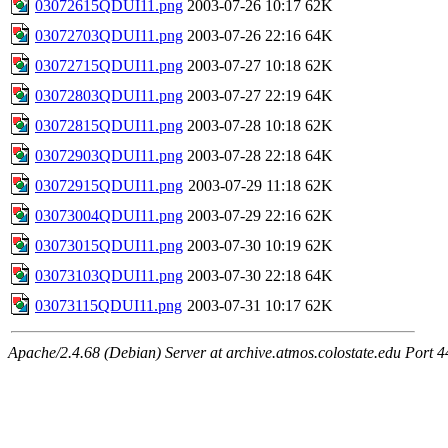
03072615QDUI11.png
2003-07-26 10:17
62K
03072703QDUI11.png
2003-07-26 22:16
64K
03072715QDUI11.png
2003-07-27 10:18
62K
03072803QDUI11.png
2003-07-27 22:19
64K
03072815QDUI11.png
2003-07-28 10:18
62K
03072903QDUI11.png
2003-07-28 22:18
64K
03072915QDUI11.png
2003-07-29 11:18
62K
03073004QDUI11.png
2003-07-29 22:16
62K
03073015QDUI11.png
2003-07-30 10:19
62K
03073103QDUI11.png
2003-07-30 22:18
64K
03073115QDUI11.png
2003-07-31 10:17
62K
Apache/2.4.68 (Debian) Server at archive.atmos.colostate.edu Port 4