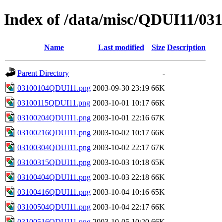
Index of /data/misc/QDUI11/03
Name
Last modified
Size
Description
Parent Directory
-
03100104QDUI11.png
2003-09-30 23:19
66K
03100115QDUI11.png
2003-10-01 10:17
66K
03100204QDUI11.png
2003-10-01 22:16
67K
03100216QDUI11.png
2003-10-02 10:17
66K
03100304QDUI11.png
2003-10-02 22:17
67K
03100315QDUI11.png
2003-10-03 10:18
65K
03100404QDUI11.png
2003-10-03 22:18
66K
03100416QDUI11.png
2003-10-04 10:16
65K
03100504QDUI11.png
2003-10-04 22:17
66K
03100516QDUI11.png
2003-10-05 10:20
66K