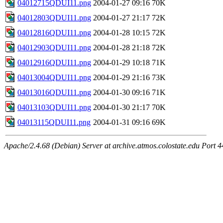
04012715QDUI11.png
2004-01-27 09:16
70K
04012803QDUI11.png
2004-01-27 21:17
72K
04012816QDUI11.png
2004-01-28 10:15
72K
04012903QDUI11.png
2004-01-28 21:18
72K
04012916QDUI11.png
2004-01-29 10:18
71K
04013004QDUI11.png
2004-01-29 21:16
73K
04013016QDUI11.png
2004-01-30 09:16
71K
04013103QDUI11.png
2004-01-30 21:17
70K
04013115QDUI11.png
2004-01-31 09:16
69K
Apache/2.4.68 (Debian) Server at archive.atmos.colostate.edu Port 4