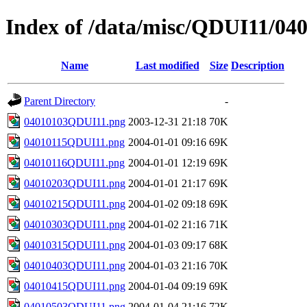
Index of /data/misc/QDUI11/04
Name
Last modified
Size
Description
Parent Directory
-
04010103QDUI11.png
2003-12-31 21:18
70K
04010115QDUI11.png
2004-01-01 09:16
69K
04010116QDUI11.png
2004-01-01 12:19
69K
04010203QDUI11.png
2004-01-01 21:17
69K
04010215QDUI11.png
2004-01-02 09:18
69K
04010303QDUI11.png
2004-01-02 21:16
71K
04010315QDUI11.png
2004-01-03 09:17
68K
04010403QDUI11.png
2004-01-03 21:16
70K
04010415QDUI11.png
2004-01-04 09:19
69K
04010503QDUI11.png
2004-01-04 21:16
72K