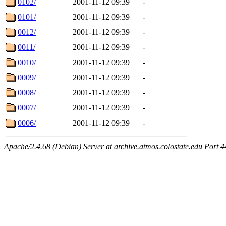
0102/
2001-11-12 09:39
-
0101/
2001-11-12 09:39
-
0012/
2001-11-12 09:39
-
0011/
2001-11-12 09:39
-
0010/
2001-11-12 09:39
-
0009/
2001-11-12 09:39
-
0008/
2001-11-12 09:39
-
0007/
2001-11-12 09:39
-
0006/
2001-11-12 09:39
-
Apache/2.4.68 (Debian) Server at archive.atmos.colostate.edu Port 4