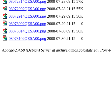
08072814QESA00.png
2008-07-28 09:15
57K
08072902QESA00.png
2008-07-28 21:15
55K
08072914QESA00.png
2008-07-29 09:15
56K
08073002QESA00.png
2008-07-29 21:15
0
08073014QESA00.png
2008-07-30 09:15
56K
08073102QESA00.png
2008-07-30 21:15
0
Apache/2.4.68 (Debian) Server at archive.atmos.colostate.edu Port 4