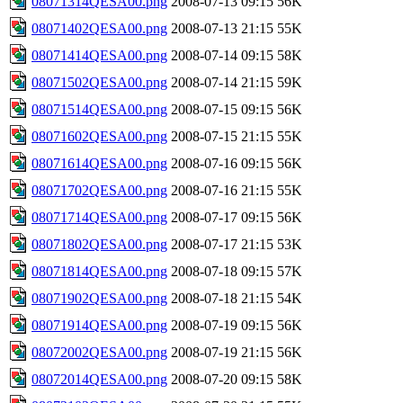
08071314QESA00.png
2008-07-13 09:15
56K
08071402QESA00.png
2008-07-13 21:15
55K
08071414QESA00.png
2008-07-14 09:15
58K
08071502QESA00.png
2008-07-14 21:15
59K
08071514QESA00.png
2008-07-15 09:15
56K
08071602QESA00.png
2008-07-15 21:15
55K
08071614QESA00.png
2008-07-16 09:15
56K
08071702QESA00.png
2008-07-16 21:15
55K
08071714QESA00.png
2008-07-17 09:15
56K
08071802QESA00.png
2008-07-17 21:15
53K
08071814QESA00.png
2008-07-18 09:15
57K
08071902QESA00.png
2008-07-18 21:15
54K
08071914QESA00.png
2008-07-19 09:15
56K
08072002QESA00.png
2008-07-19 21:15
56K
08072014QESA00.png
2008-07-20 09:15
58K