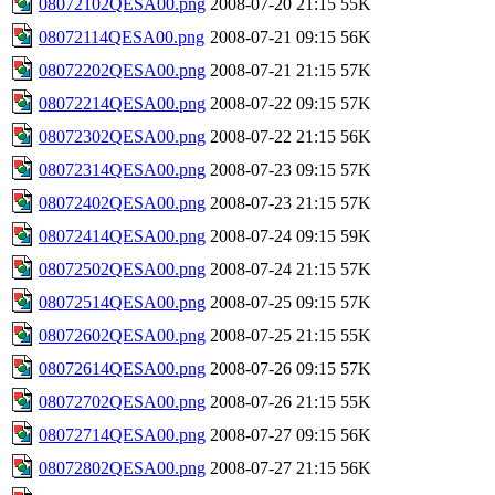
08072102QESA00.png
2008-07-20 21:15
55K
08072114QESA00.png
2008-07-21 09:15
56K
08072202QESA00.png
2008-07-21 21:15
57K
08072214QESA00.png
2008-07-22 09:15
57K
08072302QESA00.png
2008-07-22 21:15
56K
08072314QESA00.png
2008-07-23 09:15
57K
08072402QESA00.png
2008-07-23 21:15
57K
08072414QESA00.png
2008-07-24 09:15
59K
08072502QESA00.png
2008-07-24 21:15
57K
08072514QESA00.png
2008-07-25 09:15
57K
08072602QESA00.png
2008-07-25 21:15
55K
08072614QESA00.png
2008-07-26 09:15
57K
08072702QESA00.png
2008-07-26 21:15
55K
08072714QESA00.png
2008-07-27 09:15
56K
08072802QESA00.png
2008-07-27 21:15
56K