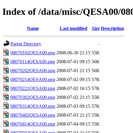
Index of /data/misc/QESA00/08
Name
Last modified
Size
Description
Parent Directory
-
08070102QESA00.png
2008-06-30 21:15
55K
08070114QESA00.png
2008-07-01 09:15
56K
08070202QESA00.png
2008-07-01 21:15
56K
08070214QESA00.png
2008-07-02 09:15
57K
08070221QESA00.png
2008-07-02 16:15
57K
08070302QESA00.png
2008-07-02 21:15
55K
08070314QESA00.png
2008-07-03 09:15
57K
08070402QESA00.png
2008-07-03 21:15
55K
08070414QESA00.png
2008-07-04 09:15
55K
08070502QESA00.png
2008-07-04 21:15
55K