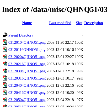
Index of /data/misc/QHNQ51/0
Name
Last modified
Size
Description
Parent Directory
-
03120104QHNQ51.png
2003-11-30 22:17
100K
03120116QHNQ51.png
2003-12-01 10:16
100K
03120204QHNQ51.png
2003-12-01 22:27
100K
03120216QHNQ51.png
2003-12-02 10:18
100K
03120304QHNQ51.png
2003-12-02 22:18
99K
03120316QHNQ51.png
2003-12-03 10:17
99K
03120404QHNQ51.png
2003-12-03 22:16
96K
03120416QHNQ51.png
2003-12-04 10:20
96K
03120504QHNQ51.png
2003-12-04 22:18
97K
03120516QHNQ51.png
2003-12-05 10:24
100K