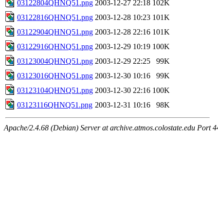
03122804QHNQ51.png
2003-12-27 22:18
102K
03122816QHNQ51.png
2003-12-28 10:23
101K
03122904QHNQ51.png
2003-12-28 22:16
101K
03122916QHNQ51.png
2003-12-29 10:19
100K
03123004QHNQ51.png
2003-12-29 22:25
99K
03123016QHNQ51.png
2003-12-30 10:16
99K
03123104QHNQ51.png
2003-12-30 22:16
100K
03123116QHNQ51.png
2003-12-31 10:16
98K
Apache/2.4.68 (Debian) Server at archive.atmos.colostate.edu Port 4