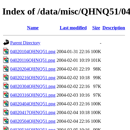
Index of /data/misc/QHNQ51/0
Name
Last modified
Size
Description
Parent Directory
-
04020104QHNQ51.png
2004-01-31 22:16
100K
04020116QHNQ51.png
2004-02-01 10:19
101K
04020204QHNQ51.png
2004-02-01 22:19
98K
04020216QHNQ51.png
2004-02-02 10:18
99K
04020304QHNQ51.png
2004-02-02 22:16
97K
04020316QHNQ51.png
2004-02-03 10:16
97K
04020404QHNQ51.png
2004-02-03 22:16
100K
04020417QHNQ51.png
2004-02-04 10:18
100K
04020504QHNQ51.png
2004-02-04 22:16
100K
04020516QHNQ51.png
2004-02-05 10:16
99K