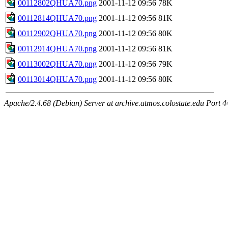
00112802QHUA70.png
2001-11-12 09:56
78K
00112814QHUA70.png
2001-11-12 09:56
81K
00112902QHUA70.png
2001-11-12 09:56
80K
00112914QHUA70.png
2001-11-12 09:56
81K
00113002QHUA70.png
2001-11-12 09:56
79K
00113014QHUA70.png
2001-11-12 09:56
80K
Apache/2.4.68 (Debian) Server at archive.atmos.colostate.edu Port 4