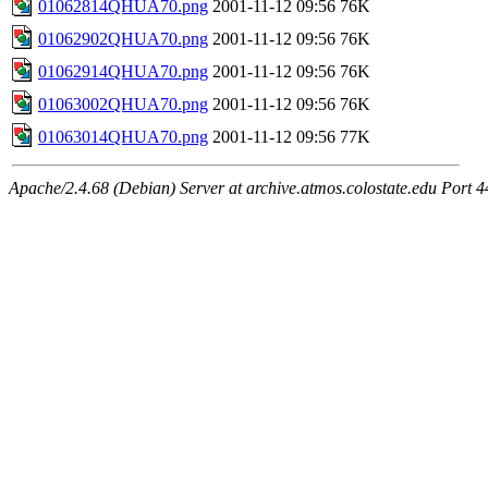
01062814QHUA70.png
2001-11-12 09:56
76K
01062902QHUA70.png
2001-11-12 09:56
76K
01062914QHUA70.png
2001-11-12 09:56
76K
01063002QHUA70.png
2001-11-12 09:56
76K
01063014QHUA70.png
2001-11-12 09:56
77K
Apache/2.4.68 (Debian) Server at archive.atmos.colostate.edu Port 4