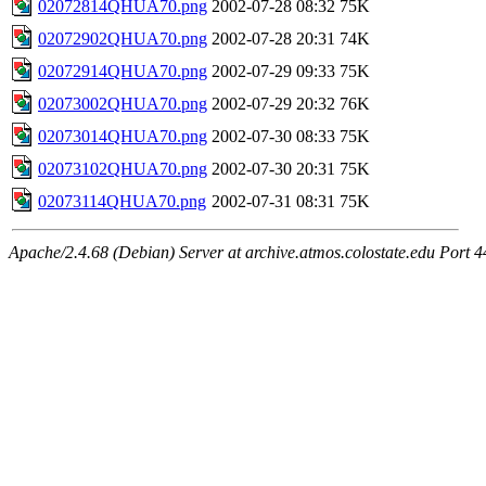
02072814QHUA70.png
2002-07-28 08:32
75K
02072902QHUA70.png
2002-07-28 20:31
74K
02072914QHUA70.png
2002-07-29 09:33
75K
02073002QHUA70.png
2002-07-29 20:32
76K
02073014QHUA70.png
2002-07-30 08:33
75K
02073102QHUA70.png
2002-07-30 20:31
75K
02073114QHUA70.png
2002-07-31 08:31
75K
Apache/2.4.68 (Debian) Server at archive.atmos.colostate.edu Port 4