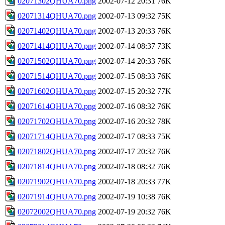
02071302QHUA70.png
2002-07-12 20:31
76K
02071314QHUA70.png
2002-07-13 09:32
75K
02071402QHUA70.png
2002-07-13 20:33
76K
02071414QHUA70.png
2002-07-14 08:37
73K
02071502QHUA70.png
2002-07-14 20:33
76K
02071514QHUA70.png
2002-07-15 08:33
76K
02071602QHUA70.png
2002-07-15 20:32
77K
02071614QHUA70.png
2002-07-16 08:32
76K
02071702QHUA70.png
2002-07-16 20:32
78K
02071714QHUA70.png
2002-07-17 08:33
75K
02071802QHUA70.png
2002-07-17 20:32
76K
02071814QHUA70.png
2002-07-18 08:32
76K
02071902QHUA70.png
2002-07-18 20:33
77K
02071914QHUA70.png
2002-07-19 10:38
76K
02072002QHUA70.png
2002-07-19 20:32
76K