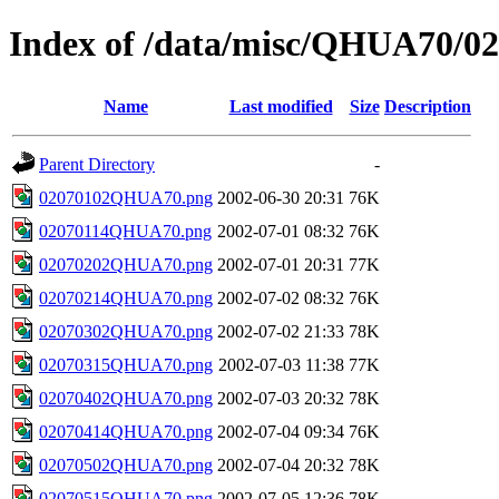
Index of /data/misc/QHUA70/0
Name
Last modified
Size
Description
Parent Directory
-
02070102QHUA70.png
2002-06-30 20:31
76K
02070114QHUA70.png
2002-07-01 08:32
76K
02070202QHUA70.png
2002-07-01 20:31
77K
02070214QHUA70.png
2002-07-02 08:32
76K
02070302QHUA70.png
2002-07-02 21:33
78K
02070315QHUA70.png
2002-07-03 11:38
77K
02070402QHUA70.png
2002-07-03 20:32
78K
02070414QHUA70.png
2002-07-04 09:34
76K
02070502QHUA70.png
2002-07-04 20:32
78K
02070515QHUA70.png
2002-07-05 12:36
78K