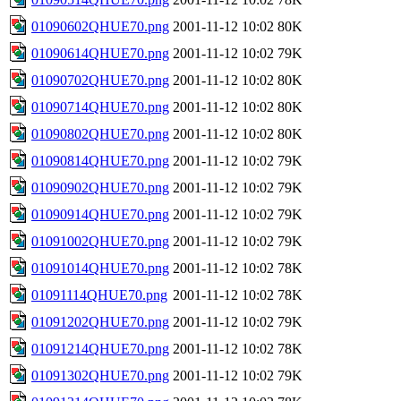
01090602QHUE70.png
2001-11-12 10:02
80K
01090614QHUE70.png
2001-11-12 10:02
79K
01090702QHUE70.png
2001-11-12 10:02
80K
01090714QHUE70.png
2001-11-12 10:02
80K
01090802QHUE70.png
2001-11-12 10:02
80K
01090814QHUE70.png
2001-11-12 10:02
79K
01090902QHUE70.png
2001-11-12 10:02
79K
01090914QHUE70.png
2001-11-12 10:02
79K
01091002QHUE70.png
2001-11-12 10:02
79K
01091014QHUE70.png
2001-11-12 10:02
78K
01091114QHUE70.png
2001-11-12 10:02
78K
01091202QHUE70.png
2001-11-12 10:02
79K
01091214QHUE70.png
2001-11-12 10:02
78K
01091302QHUE70.png
2001-11-12 10:02
79K