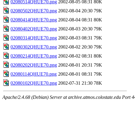
02080514QHUE70.png
2002-08-05 08:31
80K
02080502QHUE70.png
2002-08-04 20:30
79K
02080414QHUE70.png
2002-08-04 08:31
80K
02080402QHUE70.png
2002-08-03 20:30
79K
02080314QHUE70.png
2002-08-03 08:31
79K
02080302QHUE70.png
2002-08-02 20:30
79K
02080214QHUE70.png
2002-08-02 08:31
80K
02080202QHUE70.png
2002-08-01 20:31
79K
02080114QHUE70.png
2002-08-01 08:31
79K
02080102QHUE70.png
2002-07-31 21:30
78K
Apache/2.4.68 (Debian) Server at archive.atmos.colostate.edu Port 4