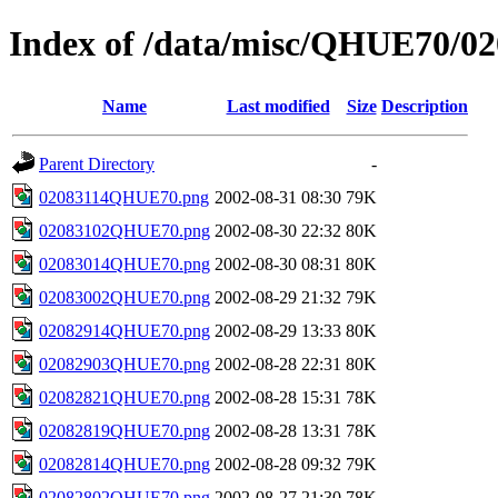
Index of /data/misc/QHUE70/02
Name
Last modified
Size
Description
Parent Directory
-
02083114QHUE70.png
2002-08-31 08:30
79K
02083102QHUE70.png
2002-08-30 22:32
80K
02083014QHUE70.png
2002-08-30 08:31
80K
02083002QHUE70.png
2002-08-29 21:32
79K
02082914QHUE70.png
2002-08-29 13:33
80K
02082903QHUE70.png
2002-08-28 22:31
80K
02082821QHUE70.png
2002-08-28 15:31
78K
02082819QHUE70.png
2002-08-28 13:31
78K
02082814QHUE70.png
2002-08-28 09:32
79K
02082802QHUE70.png
2002-08-27 21:30
78K