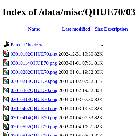
Index of /data/misc/QHUE70/03
Name
Last modified
Size
Description
Parent Directory
-
03010102QHUE70.png
2002-12-31 19:30
82K
03010114QHUE70.png
2003-01-01 07:31
81K
03010202QHUE70.png
2003-01-01 19:32
80K
03010214QHUE70.png
2003-01-02 07:32
81K
03010302QHUE70.png
2003-01-02 19:32
80K
03010314QHUE70.png
2003-01-03 07:30
82K
03010402QHUE70.png
2003-01-03 19:30
82K
03010414QHUE70.png
2003-01-04 07:33
82K
03010502QHUE70.png
2003-01-04 19:31
82K
03010514QHUE70.png
2003-01-05 07:32
81K