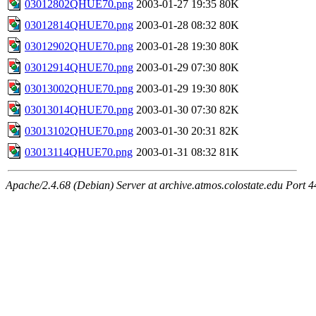
03012802QHUE70.png
2003-01-27 19:35
80K
03012814QHUE70.png
2003-01-28 08:32
80K
03012902QHUE70.png
2003-01-28 19:30
80K
03012914QHUE70.png
2003-01-29 07:30
80K
03013002QHUE70.png
2003-01-29 19:30
80K
03013014QHUE70.png
2003-01-30 07:30
82K
03013102QHUE70.png
2003-01-30 20:31
82K
03013114QHUE70.png
2003-01-31 08:32
81K
Apache/2.4.68 (Debian) Server at archive.atmos.colostate.edu Port 4