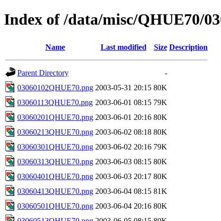
Index of /data/misc/QHUE70/03
Name
Last modified
Size
Description
Parent Directory
-
03060102QHUE70.png
2003-05-31 20:15
80K
03060113QHUE70.png
2003-06-01 08:15
79K
03060201QHUE70.png
2003-06-01 20:16
80K
03060213QHUE70.png
2003-06-02 08:18
80K
03060301QHUE70.png
2003-06-02 20:16
79K
03060313QHUE70.png
2003-06-03 08:15
80K
03060401QHUE70.png
2003-06-03 20:17
80K
03060413QHUE70.png
2003-06-04 08:15
81K
03060501QHUE70.png
2003-06-04 20:16
80K
03060513QHUE70.png
2003-06-05 08:15
80K