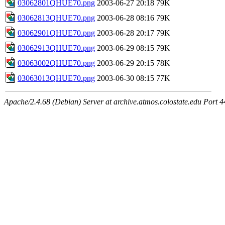
03062801QHUE70.png
2003-06-27 20:18
79K
03062813QHUE70.png
2003-06-28 08:16
79K
03062901QHUE70.png
2003-06-28 20:17
79K
03062913QHUE70.png
2003-06-29 08:15
79K
03063002QHUE70.png
2003-06-29 20:15
78K
03063013QHUE70.png
2003-06-30 08:15
77K
Apache/2.4.68 (Debian) Server at archive.atmos.colostate.edu Port 4