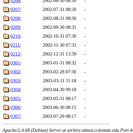
0206/
2002-06-30 08:30
-
0207/
2002-07-31 08:30
-
0208/
2002-08-31 08:30
-
0209/
2002-09-30 08:31
-
0210/
2002-10-31 07:30
-
0211/
2002-11-30 07:31
-
0212/
2002-12-31 13:39
-
0301/
2003-01-31 08:32
-
0302/
2003-02-28 07:30
-
0303/
2003-03-31 11:18
-
0304/
2003-04-30 09:18
-
0305/
2003-05-31 08:17
-
0306/
2003-06-30 08:15
-
0307/
2003-07-29 08:17
-
Apache/2.4.68 (Debian) Server at archive.atmos.colostate.edu Port 4