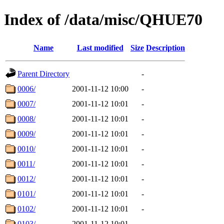
Index of /data/misc/QHUE70
Name
Last modified
Size
Description
Parent Directory
-
0006/
2001-11-12 10:00
-
0007/
2001-11-12 10:01
-
0008/
2001-11-12 10:01
-
0009/
2001-11-12 10:01
-
0010/
2001-11-12 10:01
-
0011/
2001-11-12 10:01
-
0012/
2001-11-12 10:01
-
0101/
2001-11-12 10:01
-
0102/
2001-11-12 10:01
-
0103/
2001-11-12 10:01
-