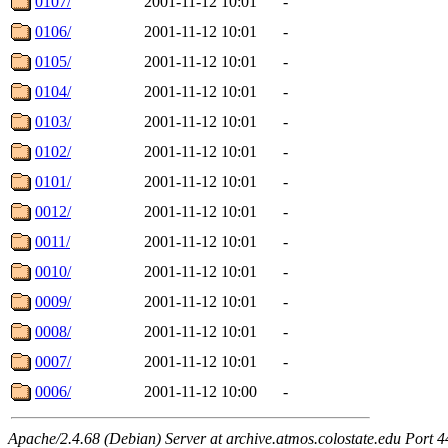
0107/
2001-11-12 10:01
-
0106/
2001-11-12 10:01
-
0105/
2001-11-12 10:01
-
0104/
2001-11-12 10:01
-
0103/
2001-11-12 10:01
-
0102/
2001-11-12 10:01
-
0101/
2001-11-12 10:01
-
0012/
2001-11-12 10:01
-
0011/
2001-11-12 10:01
-
0010/
2001-11-12 10:01
-
0009/
2001-11-12 10:01
-
0008/
2001-11-12 10:01
-
0007/
2001-11-12 10:01
-
0006/
2001-11-12 10:00
-
Apache/2.4.68 (Debian) Server at archive.atmos.colostate.edu Port 4