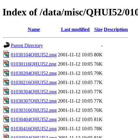
Index of /data/misc/QHUI52/01
Name
Last modified
Size
Description
Parent Directory
-
01030104QHUI52.png
2001-11-12 10:05
80K
01030116QHUI52.png
2001-11-12 10:05
76K
01030204QHUI52.png
2001-11-12 10:05
79K
01030216QHUI52.png
2001-11-12 10:05
77K
01030304QHUI52.png
2001-11-12 10:05
77K
01030307QHUI52.png
2001-11-12 10:05
77K
01030316QHUI52.png
2001-11-12 10:05
76K
01030404QHUI52.png
2001-11-12 10:05
81K
01030416QHUI52.png
2001-11-12 10:05
78K
01030504QHUI52.png
2001-11-12 10:05
81K