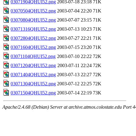
03071904QHUI52.png
2003-07-18 23:18
71K
03070504QHUI52.png
2003-07-04 22:20
71K
03070804QHUI52.png
2003-07-07 23:15
71K
03071316QHUI52.png
2003-07-13 10:23
71K
03072804QHUI52.png
2003-07-27 22:21
71K
03071604QHUI52.png
2003-07-15 23:20
71K
03071104QHUI52.png
2003-07-10 22:22
72K
03071204QHUI52.png
2003-07-11 22:24
72K
03071404QHUI52.png
2003-07-13 22:27
72K
03071304QHUI52.png
2003-07-12 22:25
72K
03071504QHUI52.png
2003-07-14 22:19
73K
Apache/2.4.68 (Debian) Server at archive.atmos.colostate.edu Port 4