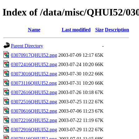
Index of /data/misc/QHUI52/03
Name
Last modified
Size
Description
Parent Directory
-
03070917QHUI52.png
2003-07-09 12:17
65K
03072416QHUI52.png
2003-07-24 10:20
66K
03073016QHUI52.png
2003-07-30 10:22
66K
03073116QHUI52.png
2003-07-31 10:20
66K
03072616QHUI52.png
2003-07-26 10:18
67K
03072516QHUI52.png
2003-07-25 11:22
67K
03070616QHUI52.png
2003-07-06 11:23
67K
03072216QHUI52.png
2003-07-22 11:19
67K
03072916QHUI52.png
2003-07-29 11:22
67K
03070116QHUI52.png
2003-07-01 11:15
68K