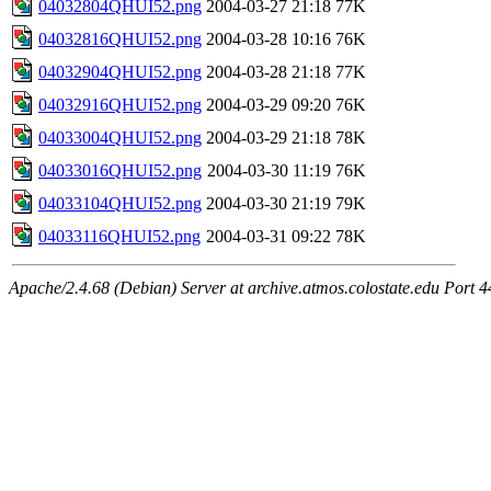
04032804QHUI52.png
2004-03-27 21:18
77K
04032816QHUI52.png
2004-03-28 10:16
76K
04032904QHUI52.png
2004-03-28 21:18
77K
04032916QHUI52.png
2004-03-29 09:20
76K
04033004QHUI52.png
2004-03-29 21:18
78K
04033016QHUI52.png
2004-03-30 11:19
76K
04033104QHUI52.png
2004-03-30 21:19
79K
04033116QHUI52.png
2004-03-31 09:22
78K
Apache/2.4.68 (Debian) Server at archive.atmos.colostate.edu Port 4