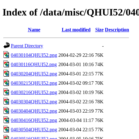
Index of /data/misc/QHUI52/04
Name
Last modified
Size
Description
Parent Directory
-
04030104QHUI52.png
2004-02-29 22:16
76K
04030116QHUI52.png
2004-03-01 10:16
74K
04030204QHUI52.png
2004-03-01 22:15
77K
04030215QHUI52.png
2004-03-02 09:17
70K
04030216QHUI52.png
2004-03-02 10:19
76K
04030304QHUI52.png
2004-03-02 22:16
78K
04030404QHUI52.png
2004-03-03 22:19
77K
04030416QHUI52.png
2004-03-04 11:17
76K
04030504QHUI52.png
2004-03-04 22:15
77K
04030516QHUI52.png
2004-03-05 10:16
75K