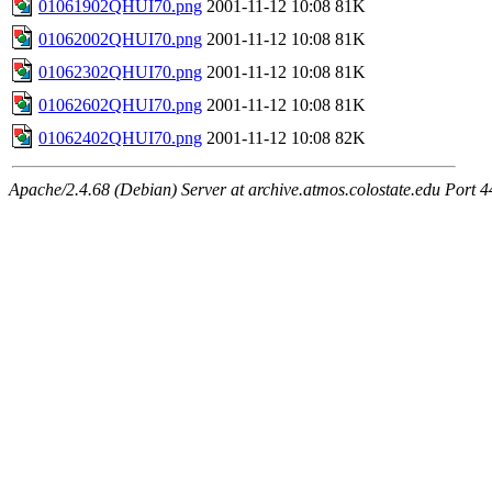
01061902QHUI70.png
2001-11-12 10:08
81K
01062002QHUI70.png
2001-11-12 10:08
81K
01062302QHUI70.png
2001-11-12 10:08
81K
01062602QHUI70.png
2001-11-12 10:08
81K
01062402QHUI70.png
2001-11-12 10:08
82K
Apache/2.4.68 (Debian) Server at archive.atmos.colostate.edu Port 4