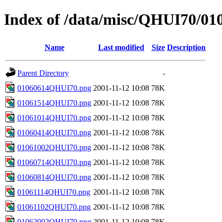
Index of /data/misc/QHUI70/01
Name
Last modified
Size
Description
Parent Directory
-
01060614QHUI70.png
2001-11-12 10:08
78K
01061514QHUI70.png
2001-11-12 10:08
78K
01061014QHUI70.png
2001-11-12 10:08
78K
01060414QHUI70.png
2001-11-12 10:08
78K
01061002QHUI70.png
2001-11-12 10:08
78K
01060714QHUI70.png
2001-11-12 10:08
78K
01060814QHUI70.png
2001-11-12 10:08
78K
01061114QHUI70.png
2001-11-12 10:08
78K
01061102QHUI70.png
2001-11-12 10:08
78K
01062902QHUI70.png
2001-11-12 10:08
78K