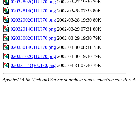
02032802QHUI70.png
2002-03-27 19:30
79K
02032814QHUI70.png
2002-03-28 07:33
80K
02032902QHUI70.png
2002-03-28 19:30
80K
02032914QHUI70.png
2002-03-29 07:31
80K
02033002QHUI70.png
2002-03-29 19:30
79K
02033014QHUI70.png
2002-03-30 08:31
78K
02033102QHUI70.png
2002-03-30 19:30
79K
02033114QHUI70.png
2002-03-31 07:30
79K
Apache/2.4.68 (Debian) Server at archive.atmos.colostate.edu Port 4