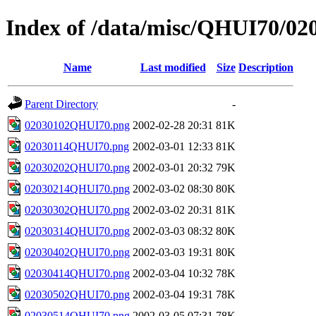
Index of /data/misc/QHUI70/02
Name
Last modified
Size
Description
Parent Directory
-
02030102QHUI70.png
2002-02-28 20:31
81K
02030114QHUI70.png
2002-03-01 12:33
81K
02030202QHUI70.png
2002-03-01 20:32
79K
02030214QHUI70.png
2002-03-02 08:30
80K
02030302QHUI70.png
2002-03-02 20:31
81K
02030314QHUI70.png
2002-03-03 08:32
80K
02030402QHUI70.png
2002-03-03 19:31
80K
02030414QHUI70.png
2002-03-04 10:32
78K
02030502QHUI70.png
2002-03-04 19:31
78K
02030514QHUI70.png
2002-03-05 07:31
78K