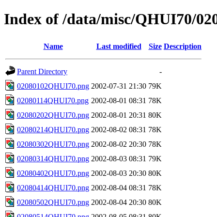
Index of /data/misc/QHUI70/02
Name
Last modified
Size
Description
Parent Directory
-
02080102QHUI70.png
2002-07-31 21:30
79K
02080114QHUI70.png
2002-08-01 08:31
78K
02080202QHUI70.png
2002-08-01 20:31
80K
02080214QHUI70.png
2002-08-02 08:31
78K
02080302QHUI70.png
2002-08-02 20:30
78K
02080314QHUI70.png
2002-08-03 08:31
79K
02080402QHUI70.png
2002-08-03 20:30
80K
02080414QHUI70.png
2002-08-04 08:31
78K
02080502QHUI70.png
2002-08-04 20:30
80K
02080514QHUI70.png
2002-08-05 08:31
80K