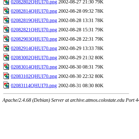
02082802QHUI70.png
2002-08-27 21:30
79K
02082814QHUI70.png
2002-08-28 09:32
78K
02082819QHUI70.png
2002-08-28 13:31
78K
02082821QHUI70.png
2002-08-28 15:31
79K
02082903QHUI70.png
2002-08-28 22:31
79K
02082914QHUI70.png
2002-08-29 13:33
78K
02083002QHUI70.png
2002-08-29 21:32
80K
02083014QHUI70.png
2002-08-30 08:31
79K
02083102QHUI70.png
2002-08-30 22:32
80K
02083114QHUI70.png
2002-08-31 08:30
80K
Apache/2.4.68 (Debian) Server at archive.atmos.colostate.edu Port 4