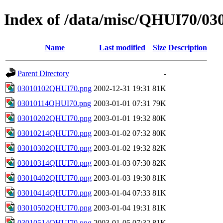
Index of /data/misc/QHUI70/03
Name
Last modified
Size
Description
Parent Directory
-
03010102QHUI70.png
2002-12-31 19:31
81K
03010114QHUI70.png
2003-01-01 07:31
79K
03010202QHUI70.png
2003-01-01 19:32
80K
03010214QHUI70.png
2003-01-02 07:32
80K
03010302QHUI70.png
2003-01-02 19:32
82K
03010314QHUI70.png
2003-01-03 07:30
82K
03010402QHUI70.png
2003-01-03 19:30
81K
03010414QHUI70.png
2003-01-04 07:33
81K
03010502QHUI70.png
2003-01-04 19:31
81K
03010514QHUI70.png
2003-01-05 07:32
81K