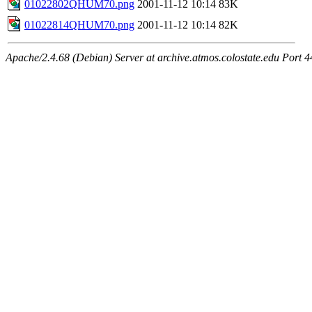
01022802QHUM70.png
2001-11-12 10:14
83K
01022814QHUM70.png
2001-11-12 10:14
82K
Apache/2.4.68 (Debian) Server at archive.atmos.colostate.edu Port 4