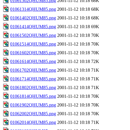
01061302QHUM85.png
2001-11-12 10:18
68K
01061314QHUM85.png
2001-11-12 10:18
68K
01061402QHUM85.png
2001-11-12 10:18
68K
01061414QHUM85.png
2001-11-12 10:18
69K
01061502QHUM85.png
2001-11-12 10:18
70K
01061514QHUM85.png
2001-11-12 10:18
70K
01061602QHUM85.png
2001-11-12 10:18
70K
01061614QHUM85.png
2001-11-12 10:18
72K
01061702QHUM85.png
2001-11-12 10:18
71K
01061714QHUM85.png
2001-11-12 10:18
71K
01061802QHUM85.png
2001-11-12 10:18
71K
01061814QHUM85.png
2001-11-12 10:18
70K
01061902QHUM85.png
2001-11-12 10:18
70K
01062002QHUM85.png
2001-11-12 10:18
70K
01062014QHUM85.png
2001-11-12 10:18
71K