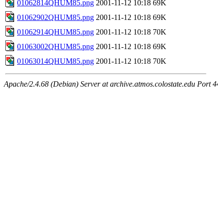
01062814QHUM85.png
2001-11-12 10:18
69K
01062902QHUM85.png
2001-11-12 10:18
69K
01062914QHUM85.png
2001-11-12 10:18
70K
01063002QHUM85.png
2001-11-12 10:18
69K
01063014QHUM85.png
2001-11-12 10:18
70K
Apache/2.4.68 (Debian) Server at archive.atmos.colostate.edu Port 4