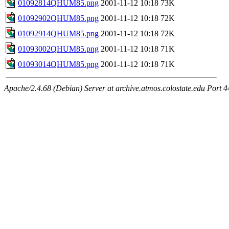
01092814QHUM85.png
2001-11-12 10:18
73K
01092902QHUM85.png
2001-11-12 10:18
72K
01092914QHUM85.png
2001-11-12 10:18
72K
01093002QHUM85.png
2001-11-12 10:18
71K
01093014QHUM85.png
2001-11-12 10:18
71K
Apache/2.4.68 (Debian) Server at archive.atmos.colostate.edu Port 4