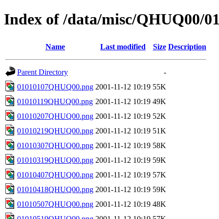
Index of /data/misc/QHUQ00/0
Name
Last modified
Size
Description
Parent Directory
-
01010107QHUQ00.png
2001-11-12 10:19
55K
01010119QHUQ00.png
2001-11-12 10:19
49K
01010207QHUQ00.png
2001-11-12 10:19
52K
01010219QHUQ00.png
2001-11-12 10:19
51K
01010307QHUQ00.png
2001-11-12 10:19
58K
01010319QHUQ00.png
2001-11-12 10:19
59K
01010407QHUQ00.png
2001-11-12 10:19
57K
01010418QHUQ00.png
2001-11-12 10:19
59K
01010507QHUQ00.png
2001-11-12 10:19
48K
01010519QHUQ00.png
2001-11-12 10:19
57K