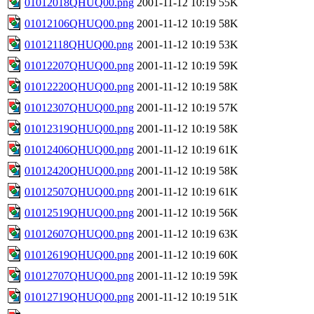
01012018QHUQ00.png
2001-11-12 10:19
55K
01012106QHUQ00.png
2001-11-12 10:19
58K
01012118QHUQ00.png
2001-11-12 10:19
53K
01012207QHUQ00.png
2001-11-12 10:19
59K
01012220QHUQ00.png
2001-11-12 10:19
58K
01012307QHUQ00.png
2001-11-12 10:19
57K
01012319QHUQ00.png
2001-11-12 10:19
58K
01012406QHUQ00.png
2001-11-12 10:19
61K
01012420QHUQ00.png
2001-11-12 10:19
58K
01012507QHUQ00.png
2001-11-12 10:19
61K
01012519QHUQ00.png
2001-11-12 10:19
56K
01012607QHUQ00.png
2001-11-12 10:19
63K
01012619QHUQ00.png
2001-11-12 10:19
60K
01012707QHUQ00.png
2001-11-12 10:19
59K
01012719QHUQ00.png
2001-11-12 10:19
51K