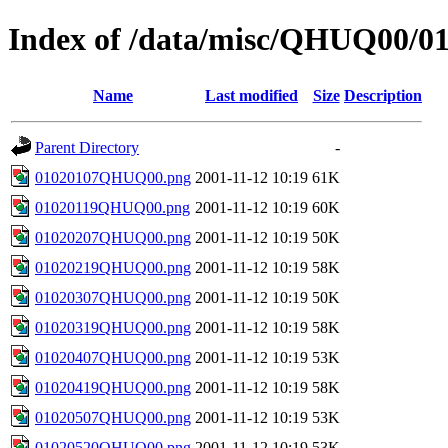
Index of /data/misc/QHUQ00/0
Name
Last modified
Size
Description
Parent Directory
-
01020107QHUQ00.png
2001-11-12 10:19
61K
01020119QHUQ00.png
2001-11-12 10:19
60K
01020207QHUQ00.png
2001-11-12 10:19
50K
01020219QHUQ00.png
2001-11-12 10:19
58K
01020307QHUQ00.png
2001-11-12 10:19
50K
01020319QHUQ00.png
2001-11-12 10:19
58K
01020407QHUQ00.png
2001-11-12 10:19
53K
01020419QHUQ00.png
2001-11-12 10:19
58K
01020507QHUQ00.png
2001-11-12 10:19
53K
01020520QHUQ00.png
2001-11-12 10:19
53K