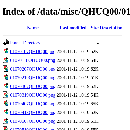
Index of /data/misc/QHUQ00/0
Name
Last modified
Size
Description
Parent Directory
-
01070107QHUQ00.png
2001-11-12 10:19
62K
01070118QHUQ00.png
2001-11-12 10:19
64K
01070207QHUQ00.png
2001-11-12 10:19
62K
01070219QHUQ00.png
2001-11-12 10:19
51K
01070307QHUQ00.png
2001-11-12 10:19
62K
01070319QHUQ00.png
2001-11-12 10:19
54K
01070407QHUQ00.png
2001-11-12 10:19
65K
01070418QHUQ00.png
2001-11-12 10:19
62K
01070507QHUQ00.png
2001-11-12 10:19
61K
01070519QHUQ00.png
2001-11-12 10:19
55K