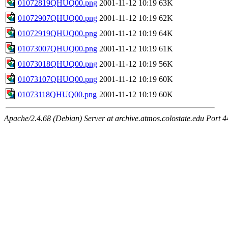
01072819QHUQ00.png
2001-11-12 10:19
63K
01072907QHUQ00.png
2001-11-12 10:19
62K
01072919QHUQ00.png
2001-11-12 10:19
64K
01073007QHUQ00.png
2001-11-12 10:19
61K
01073018QHUQ00.png
2001-11-12 10:19
56K
01073107QHUQ00.png
2001-11-12 10:19
60K
01073118QHUQ00.png
2001-11-12 10:19
60K
Apache/2.4.68 (Debian) Server at archive.atmos.colostate.edu Port 4