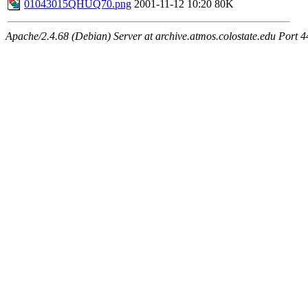
01043015QHUQ70.png
2001-11-12 10:20
80K
Apache/2.4.68 (Debian) Server at archive.atmos.colostate.edu Port 4