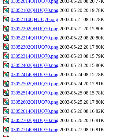
03052014QHUQ70.png
2003-05-20 08:20
77K
03052102QHUQ70.png
2003-05-20 20:19
78K
03052114QHUQ70.png
2003-05-21 08:16
78K
03052202QHUQ70.png
2003-05-21 20:15
80K
03052214QHUQ70.png
2003-05-22 08:20
80K
03052302QHUQ70.png
2003-05-22 20:17
80K
03052314QHUQ70.png
2003-05-23 08:15
79K
03052402QHUQ70.png
2003-05-23 20:15
80K
03052414QHUQ70.png
2003-05-24 08:15
78K
03052502QHUQ70.png
2003-05-24 20:17
81K
03052514QHUQ70.png
2003-05-25 08:15
78K
03052602QHUQ70.png
2003-05-25 20:17
80K
03052614QHUQ70.png
2003-05-26 08:16
82K
03052702QHUQ70.png
2003-05-26 20:16
81K
03052714QHUQ70.png
2003-05-27 08:16
81K