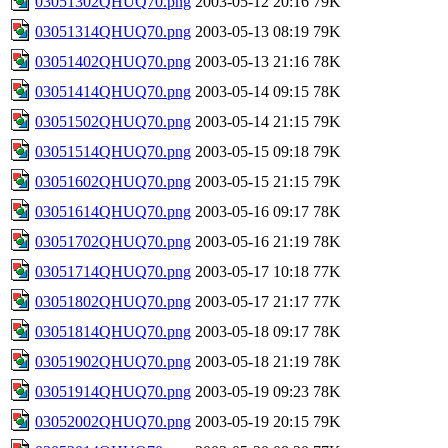
03051302QHUQ70.png
2003-05-12 20:16
79K
03051314QHUQ70.png
2003-05-13 08:19
79K
03051402QHUQ70.png
2003-05-13 21:16
78K
03051414QHUQ70.png
2003-05-14 09:15
78K
03051502QHUQ70.png
2003-05-14 21:15
79K
03051514QHUQ70.png
2003-05-15 09:18
79K
03051602QHUQ70.png
2003-05-15 21:15
79K
03051614QHUQ70.png
2003-05-16 09:17
78K
03051702QHUQ70.png
2003-05-16 21:19
78K
03051714QHUQ70.png
2003-05-17 10:18
77K
03051802QHUQ70.png
2003-05-17 21:17
77K
03051814QHUQ70.png
2003-05-18 09:17
78K
03051902QHUQ70.png
2003-05-18 21:19
78K
03051914QHUQ70.png
2003-05-19 09:23
78K
03052002QHUQ70.png
2003-05-19 20:15
79K