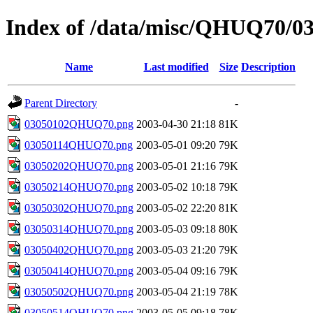
Index of /data/misc/QHUQ70/0
Name
Last modified
Size
Description
Parent Directory
-
03050102QHUQ70.png
2003-04-30 21:18
81K
03050114QHUQ70.png
2003-05-01 09:20
79K
03050202QHUQ70.png
2003-05-01 21:16
79K
03050214QHUQ70.png
2003-05-02 10:18
79K
03050302QHUQ70.png
2003-05-02 22:20
81K
03050314QHUQ70.png
2003-05-03 09:18
80K
03050402QHUQ70.png
2003-05-03 21:20
79K
03050414QHUQ70.png
2003-05-04 09:16
79K
03050502QHUQ70.png
2003-05-04 21:19
78K
03050514QHUQ70.png
2003-05-05 09:18
78K