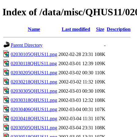
Index of /data/misc/QHUS11/02
Name
Last modified
Size
Description
Parent Directory
-
02030105QHUS11.png
2002-02-28 23:31
108K
02030118QHUS11.png
2002-03-01 12:39
109K
02030205QHUS11.png
2002-03-02 00:30
110K
02030218QHUS11.png
2002-03-02 11:32
109K
02030305QHUS11.png
2002-03-03 00:30
109K
02030318QHUS11.png
2002-03-03 12:32
108K
02030406QHUS11.png
2002-03-04 00:31
107K
02030418QHUS11.png
2002-03-04 11:31
107K
02030505QHUS11.png
2002-03-04 23:31
108K
02030518QHUS11.png
2002-03-05 13:31
107K