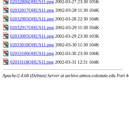
02032806QHUS11.png
2002-03-27 23:30
105K
02032817QHUS11.png
2002-03-28 11:30
104K
02032905QHUS11.png
2002-03-28 22:30
104K
02032917QHUS11.png
2002-03-29 11:30
104K
02033005QHUS11.png
2002-03-29 23:30
103K
02033018QHUS11.png
2002-03-30 11:30
104K
02033106QHUS11.png
2002-03-30 23:30
106K
02033118QHUS11.png
2002-03-31 12:31
104K
Apache/2.4.68 (Debian) Server at archive.atmos.colostate.edu Port 4