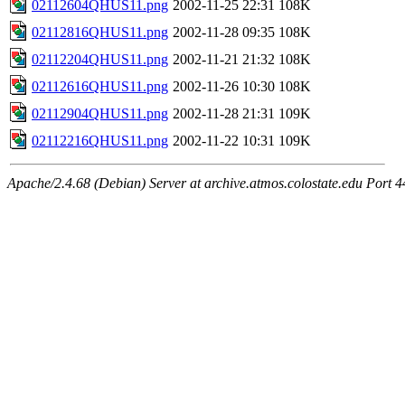
02112604QHUS11.png
2002-11-25 22:31
108K
02112816QHUS11.png
2002-11-28 09:35
108K
02112204QHUS11.png
2002-11-21 21:32
108K
02112616QHUS11.png
2002-11-26 10:30
108K
02112904QHUS11.png
2002-11-28 21:31
109K
02112216QHUS11.png
2002-11-22 10:31
109K
Apache/2.4.68 (Debian) Server at archive.atmos.colostate.edu Port 4