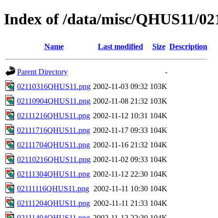
Index of /data/misc/QHUS11/02
Name
Last modified
Size
Description
Parent Directory
-
02110316QHUS11.png
2002-11-03 09:32
103K
02110904QHUS11.png
2002-11-08 21:32
103K
02111216QHUS11.png
2002-11-12 10:31
104K
02111716QHUS11.png
2002-11-17 09:33
104K
02111704QHUS11.png
2002-11-16 21:32
104K
02110216QHUS11.png
2002-11-02 09:33
104K
02111304QHUS11.png
2002-11-12 22:30
104K
02111116QHUS11.png
2002-11-11 10:30
104K
02111204QHUS11.png
2002-11-11 21:33
104K
02111404QHUS11.png
2002-11-13 22:30
104K