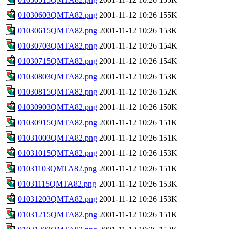
01030603QMTA82.png
2001-11-12 10:26
155K
01030615QMTA82.png
2001-11-12 10:26
153K
01030703QMTA82.png
2001-11-12 10:26
154K
01030715QMTA82.png
2001-11-12 10:26
154K
01030803QMTA82.png
2001-11-12 10:26
153K
01030815QMTA82.png
2001-11-12 10:26
152K
01030903QMTA82.png
2001-11-12 10:26
150K
01030915QMTA82.png
2001-11-12 10:26
151K
01031003QMTA82.png
2001-11-12 10:26
151K
01031015QMTA82.png
2001-11-12 10:26
153K
01031103QMTA82.png
2001-11-12 10:26
151K
01031115QMTA82.png
2001-11-12 10:26
153K
01031203QMTA82.png
2001-11-12 10:26
153K
01031215QMTA82.png
2001-11-12 10:26
151K