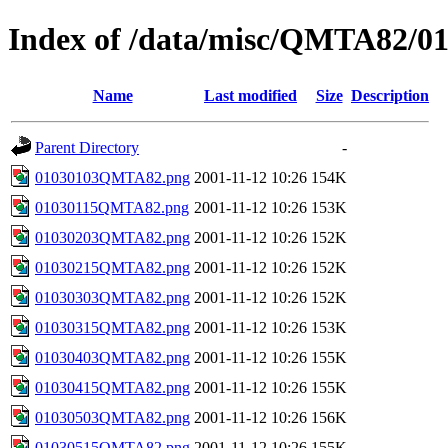
Index of /data/misc/QMTA82/0
Name
Last modified
Size
Description
Parent Directory
-
01030103QMTA82.png
2001-11-12 10:26
154K
01030115QMTA82.png
2001-11-12 10:26
153K
01030203QMTA82.png
2001-11-12 10:26
152K
01030215QMTA82.png
2001-11-12 10:26
152K
01030303QMTA82.png
2001-11-12 10:26
152K
01030315QMTA82.png
2001-11-12 10:26
153K
01030403QMTA82.png
2001-11-12 10:26
155K
01030415QMTA82.png
2001-11-12 10:26
155K
01030503QMTA82.png
2001-11-12 10:26
156K
01030515QMTA82.png
2001-11-12 10:26
155K