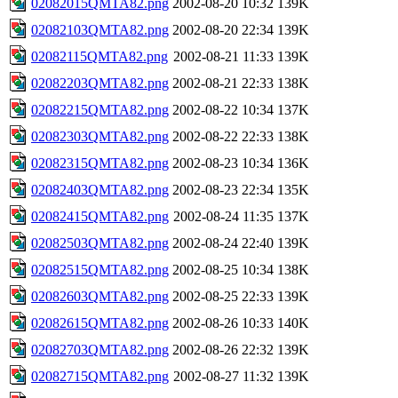
02082015QMTA82.png
2002-08-20 10:32
139K
02082103QMTA82.png
2002-08-20 22:34
139K
02082115QMTA82.png
2002-08-21 11:33
139K
02082203QMTA82.png
2002-08-21 22:33
138K
02082215QMTA82.png
2002-08-22 10:34
137K
02082303QMTA82.png
2002-08-22 22:33
138K
02082315QMTA82.png
2002-08-23 10:34
136K
02082403QMTA82.png
2002-08-23 22:34
135K
02082415QMTA82.png
2002-08-24 11:35
137K
02082503QMTA82.png
2002-08-24 22:40
139K
02082515QMTA82.png
2002-08-25 10:34
138K
02082603QMTA82.png
2002-08-25 22:33
139K
02082615QMTA82.png
2002-08-26 10:33
140K
02082703QMTA82.png
2002-08-26 22:32
139K
02082715QMTA82.png
2002-08-27 11:32
139K