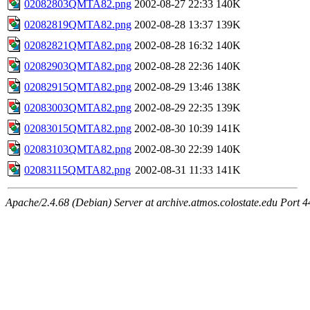
02082803QMTA82.png
2002-08-27 22:33
140K
02082819QMTA82.png
2002-08-28 13:37
139K
02082821QMTA82.png
2002-08-28 16:32
140K
02082903QMTA82.png
2002-08-28 22:36
140K
02082915QMTA82.png
2002-08-29 13:46
138K
02083003QMTA82.png
2002-08-29 22:35
139K
02083015QMTA82.png
2002-08-30 10:39
141K
02083103QMTA82.png
2002-08-30 22:39
140K
02083115QMTA82.png
2002-08-31 11:33
141K
Apache/2.4.68 (Debian) Server at archive.atmos.colostate.edu Port 4