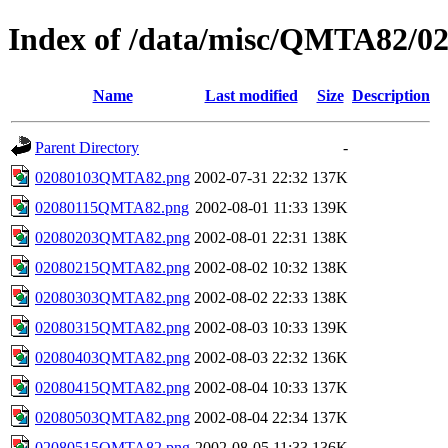
Index of /data/misc/QMTA82/0
Name
Last modified
Size
Description
Parent Directory
-
02080103QMTA82.png
2002-07-31 22:32
137K
02080115QMTA82.png
2002-08-01 11:33
139K
02080203QMTA82.png
2002-08-01 22:31
138K
02080215QMTA82.png
2002-08-02 10:32
138K
02080303QMTA82.png
2002-08-02 22:33
138K
02080315QMTA82.png
2002-08-03 10:33
139K
02080403QMTA82.png
2002-08-03 22:32
136K
02080415QMTA82.png
2002-08-04 10:33
137K
02080503QMTA82.png
2002-08-04 22:34
137K
02080515QMTA82.png
2002-08-05 11:33
136K