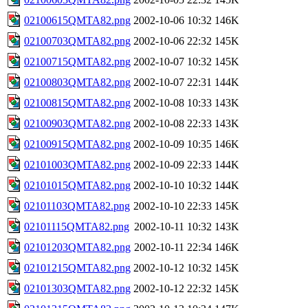
02100615QMTA82.png
2002-10-06 10:32
146K
02100703QMTA82.png
2002-10-06 22:32
145K
02100715QMTA82.png
2002-10-07 10:32
145K
02100803QMTA82.png
2002-10-07 22:31
144K
02100815QMTA82.png
2002-10-08 10:33
143K
02100903QMTA82.png
2002-10-08 22:33
143K
02100915QMTA82.png
2002-10-09 10:35
146K
02101003QMTA82.png
2002-10-09 22:33
144K
02101015QMTA82.png
2002-10-10 10:32
144K
02101103QMTA82.png
2002-10-10 22:33
145K
02101115QMTA82.png
2002-10-11 10:32
143K
02101203QMTA82.png
2002-10-11 22:34
146K
02101215QMTA82.png
2002-10-12 10:32
145K
02101303QMTA82.png
2002-10-12 22:32
145K