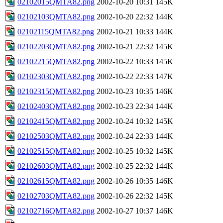
02102015QMTA82.png
2002-10-20 10:31
145K
02102103QMTA82.png
2002-10-20 22:32
144K
02102115QMTA82.png
2002-10-21 10:33
144K
02102203QMTA82.png
2002-10-21 22:32
145K
02102215QMTA82.png
2002-10-22 10:33
145K
02102303QMTA82.png
2002-10-22 22:33
147K
02102315QMTA82.png
2002-10-23 10:35
146K
02102403QMTA82.png
2002-10-23 22:34
144K
02102415QMTA82.png
2002-10-24 10:32
145K
02102503QMTA82.png
2002-10-24 22:33
144K
02102515QMTA82.png
2002-10-25 10:32
145K
02102603QMTA82.png
2002-10-25 22:32
144K
02102615QMTA82.png
2002-10-26 10:35
146K
02102703QMTA82.png
2002-10-26 22:32
145K
02102716QMTA82.png
2002-10-27 10:37
146K