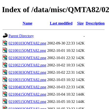
Index of /data/misc/QMTA82/0
Name
Last modified
Size
Description
Parent Directory
-
02100103QMTA82.png
2002-09-30 22:33
142K
02100115QMTA82.png
2002-10-01 10:32
142K
02100203QMTA82.png
2002-10-01 22:32
142K
02100215QMTA82.png
2002-10-02 10:33
142K
02100303QMTA82.png
2002-10-02 22:31
142K
02100315QMTA82.png
2002-10-03 10:32
142K
02100403QMTA82.png
2002-10-03 22:33
143K
02100415QMTA82.png
2002-10-04 10:32
144K
02100515QMTA82.png
2002-10-05 10:32
144K
02100603QMTA82.png
2002-10-05 22:32
145K