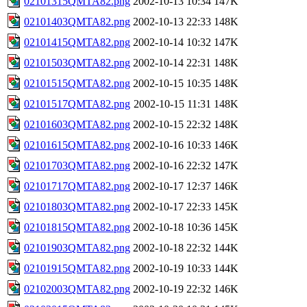
02101315QMTA82.png
2002-10-13 10:34
147K
02101403QMTA82.png
2002-10-13 22:33
148K
02101415QMTA82.png
2002-10-14 10:32
147K
02101503QMTA82.png
2002-10-14 22:31
148K
02101515QMTA82.png
2002-10-15 10:35
148K
02101517QMTA82.png
2002-10-15 11:31
148K
02101603QMTA82.png
2002-10-15 22:32
148K
02101615QMTA82.png
2002-10-16 10:33
146K
02101703QMTA82.png
2002-10-16 22:32
147K
02101717QMTA82.png
2002-10-17 12:37
146K
02101803QMTA82.png
2002-10-17 22:33
145K
02101815QMTA82.png
2002-10-18 10:36
145K
02101903QMTA82.png
2002-10-18 22:32
144K
02101915QMTA82.png
2002-10-19 10:33
144K
02102003QMTA82.png
2002-10-19 22:32
146K